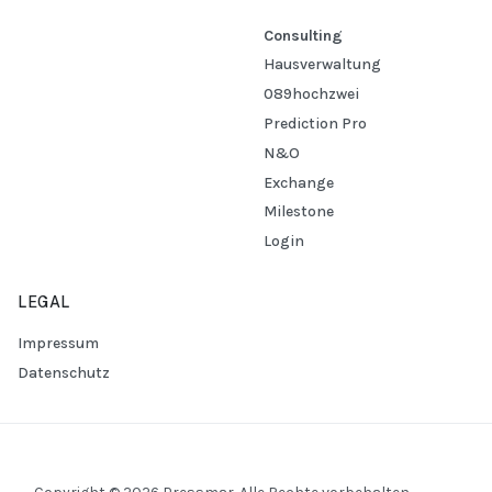
Consulting
Hausverwaltung
089hochzwei
Prediction Pro
N&O
Exchange
Milestone
Login
LEGAL
Impressum
Datenschutz