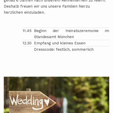
genau 6 Jahren nach unserem Kennenlernen zu feiern.
Deshalb freuen wir uns unsere Familien hierzu
herzlichen einzuladen.
11.45
Beginn der Heiratszeremonie im
Standesamt München
12.30
Empfang und kleines Essen
Dresscode: festlich, sommerlich