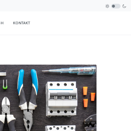
CH
KONTAKT
RODUCTIONS AUF FREEPIK