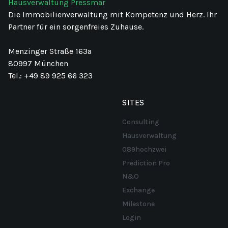
Hausverwaltung Pressmar
Die Immobilienverwaltung mit Kompetenz und Herz. Ihr
Partner für ein sorgenfreies Zuhause.
Menzinger Straße 163a
80997 München
Tel.: +49 89 925 66 323
SITES
Consulting
Hausverwaltung
089hochzwei
Prediction Pro
N&O
Exchange
Milestone
Login