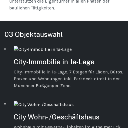
unterstützen die Eigentümer in allen Phasen der
baulichen Tätigkeiten.
03 Objektauswahl
City-Immobilie in 1a-Lage
City-Immobilie in 1a-Lage. 7 Etagen für Läden, Büros,
Praxen und Wohnungen inkl. Parkdeck direkt in der
Münchner Fußgänger-Zone.
City Wohn- /Geschäftshaus
Wohnhaus mit Gewerbe-Einheiten im Altheimer Eck